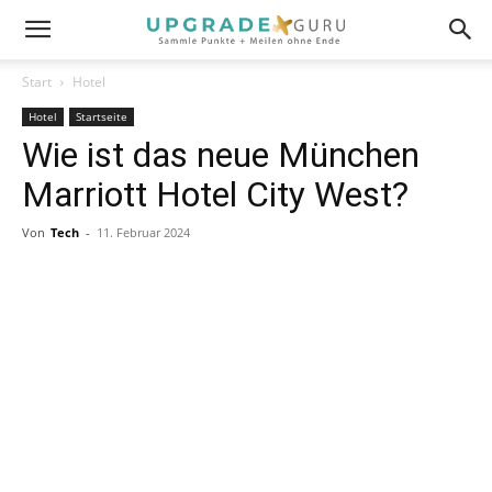
Start
Hotel
Hotel
Startseite
Wie ist das neue München
Marriott Hotel City West?
Von
Tech
-
11. Februar 2024