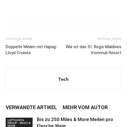
Vorheriger Artikel
Nächster Artikel
Doppelte Meilen mit Hapag-
Wie ist das St. Regis Maldives
Lloyd Cruises
Vommuli Resort
Tech
VERWANDTE ARTIKEL
MEHR VOM AUTOR
Bis zu 250 Miles & More Meilen pro
LUFTHANSA
GROUP - MILES &
Flasche Wein
MORE