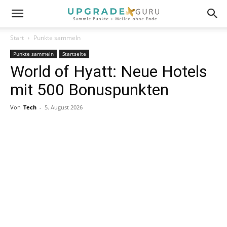
Start
Punkte sammeln
Punkte sammeln
Startseite
World of Hyatt: Neue Hotels
mit 500 Bonuspunkten
Von
Tech
-
5. August 2026