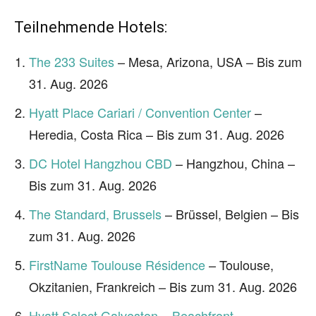
Teilnehmende Hotels:
The 233 Suites
– Mesa, Arizona, USA – Bis zum
31. Aug. 2026
Hyatt Place Cariari / Convention Center
–
Heredia, Costa Rica – Bis zum 31. Aug. 2026
DC Hotel Hangzhou CBD
– Hangzhou, China –
Bis zum 31. Aug. 2026
The Standard, Brussels
– Brüssel, Belgien – Bis
zum 31. Aug. 2026
FirstName Toulouse Résidence
– Toulouse,
Okzitanien, Frankreich – Bis zum 31. Aug. 2026
Hyatt Select Galveston – Beachfront
–