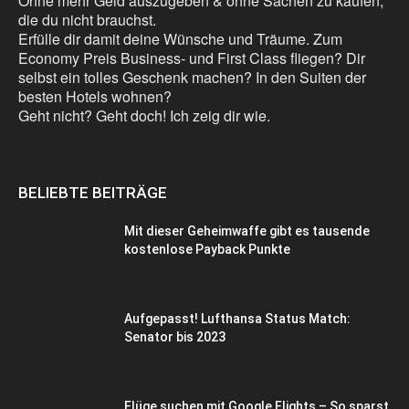
Ohne mehr Geld auszugeben & ohne Sachen zu kaufen,
die du nicht brauchst.
Erfülle dir damit deine Wünsche und Träume. Zum
Economy Preis Business- und First Class fliegen? Dir
selbst ein tolles Geschenk machen? In den Suiten der
besten Hotels wohnen?
Geht nicht? Geht doch! Ich zeig dir wie.
BELIEBTE BEITRÄGE
Mit dieser Geheimwaffe gibt es tausende
kostenlose Payback Punkte
Aufgepasst! Lufthansa Status Match:
Senator bis 2023
Flüge suchen mit Google Flights – So sparst