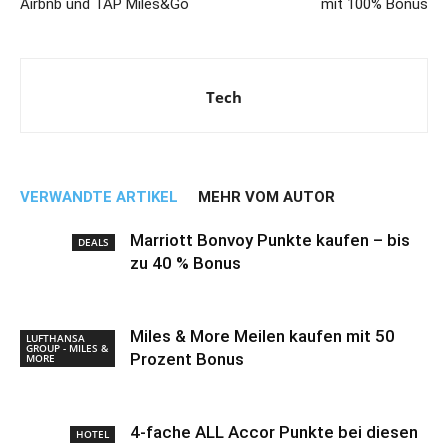
Airbnb und TAP Miles&Go
mit 100% Bonus
Tech
VERWANDTE ARTIKEL
MEHR VOM AUTOR
Marriott Bonvoy Punkte kaufen – bis
DEALS
zu 40 % Bonus
Miles & More Meilen kaufen mit 50
LUFTHANSA
GROUP - MILES &
Prozent Bonus
MORE
4-fache ALL Accor Punkte bei diesen
HOTEL