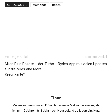
SCHLAGWORTE
Momondo
Reisen
Vorheriger Artikel
Nächster Artikel
Miles Plus Pakete – der Turbo
Rydes App mit vielen Updates
für die Miles and More
Kreditkarte?
Tibor
Meilen sammeln waren für mich das erste Mal von Interesse, als
ich mit 16 Jahren für 1 Jahr nach Neuseeland geflogen bin. Kurz