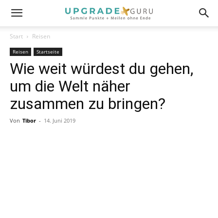
Start
Reisen
Reisen
Startseite
Wie weit würdest du gehen,
um die Welt näher
zusammen zu bringen?
Von
Tibor
-
14. Juni 2019