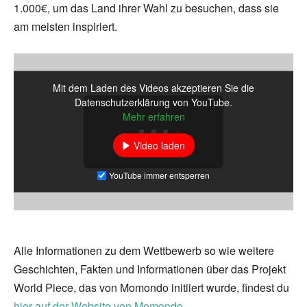
1.000€, um das Land ihrer Wahl zu besuchen, dass sie
am meisten inspiriert.
Mit dem Laden des Videos akzeptieren Sie die
Datenschutzerklärung von YouTube.
Mehr erfahren
Video laden
YouTube immer entsperren
Alle Informationen zu dem Wettbewerb so wie weitere
Geschichten, Fakten und Informationen über das Projekt
World Piece, das von Momondo initiiert wurde, findest du
hier auf der Website von Momondo
.