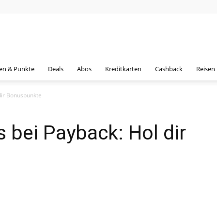
en & Punkte
Deals
Abos
Kreditkarten
Cashback
Reisen
dir Bonuspunkte
bei Payback: Hol dir