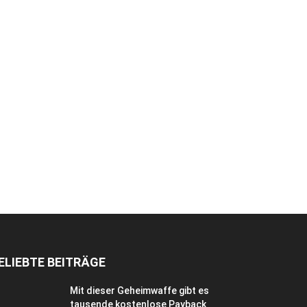
ELIEBTE BEITRÄGE
Mit dieser Geheimwaffe gibt es
tausende kostenlose Payback