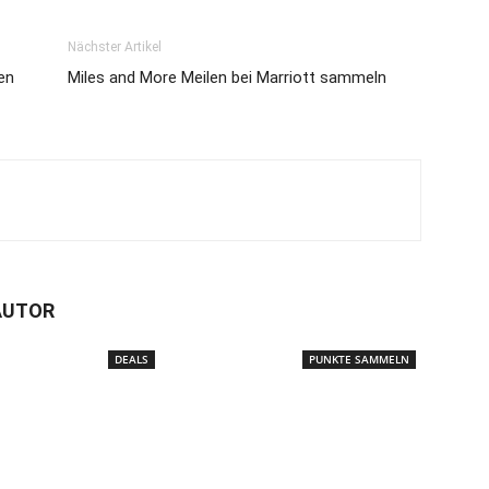
Nächster Artikel
en
Miles and More Meilen bei Marriott sammeln
AUTOR
DEALS
PUNKTE SAMMELN