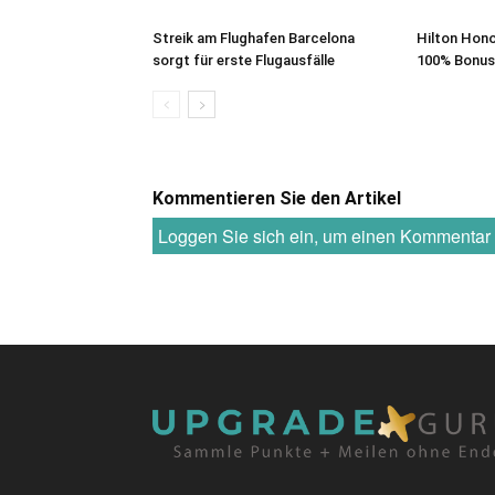
Streik am Flughafen Barcelona
Hilton Hono
sorgt für erste Flugausfälle
100% Bonus
Kommentieren Sie den Artikel
Loggen Sie sich ein, um einen Kommenta