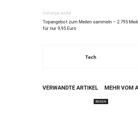
Vorheriger Artikel
Topangebot zum Meilen sammeln – 2.795 Meil
für nur 9,95 Euro
Tech
VERWANDTE ARTIKEL
MEHR VOM 
REISEN