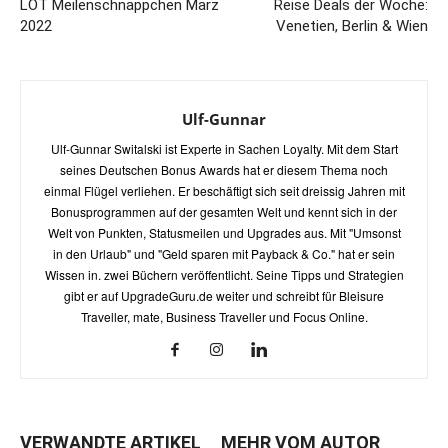
LOT Meilenschnäppchen März
Reise Deals der Woche:
2022
Venetien, Berlin & Wien
Ulf-Gunnar
Ulf-Gunnar Switalski ist Experte in Sachen Loyalty. Mit dem Start
seines Deutschen Bonus Awards hat er diesem Thema noch
einmal Flügel verliehen. Er beschäftigt sich seit dreissig Jahren mit
Bonusprogrammen auf der gesamten Welt und kennt sich in der
Welt von Punkten, Statusmeilen und Upgrades aus. Mit "Umsonst
in den Urlaub" und "Geld sparen mit Payback & Co." hat er sein
Wissen in. zwei Büchern veröffentlicht. Seine Tipps und Strategien
gibt er auf UpgradeGuru.de weiter und schreibt für Bleisure
Traveller, mate, Business Traveller und Focus Online.
VERWANDTE ARTIKEL
MEHR VOM AUTOR