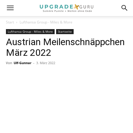
Start
Lufthansa Group - Miles & More
Lufthansa Group - Miles & More
Startseite
Austrian Meilenschnäppchen
März 2022
Von
Ulf-Gunnar
-
3. März 2022