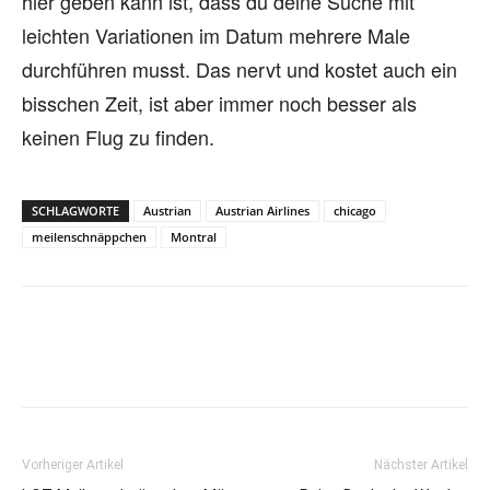
hier geben kann ist, dass du deine Suche mit
leichten Variationen im Datum mehrere Male
durchführen musst. Das nervt und kostet auch ein
bisschen Zeit, ist aber immer noch besser als
keinen Flug zu finden.
SCHLAGWORTE
Austrian
Austrian Airlines
chicago
meilenschnäppchen
Montral
Vorheriger Artikel
Nächster Artikel