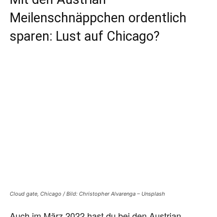
Meilenschnäppchen ordentlich
sparen: Lust auf Chicago?
Cloud gate, Chicago / Bild: Christopher Alvarenga – Unsplash
Auch im März 2022 hast du bei den Austrian