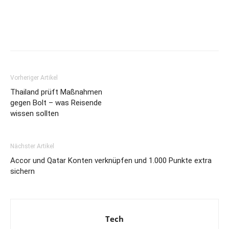
Vorheriger Artikel
Thailand prüft Maßnahmen
gegen Bolt – was Reisende
wissen sollten
Nächster Artikel
Accor und Qatar Konten verknüpfen und 1.000 Punkte extra
sichern
Tech