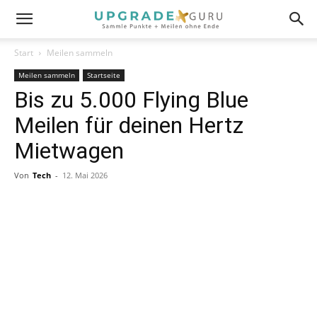
Start
Meilen sammeln
Meilen sammeln
Startseite
Bis zu 5.000 Flying Blue
Meilen für deinen Hertz
Mietwagen
Von
Tech
-
12. Mai 2026