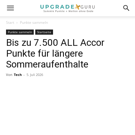
Start
Punkte sammeln
Punkte sammeln
Startseite
Bis zu 7.500 ALL Accor
Punkte für längere
Sommeraufenthalte
Von
Tech
-
5. Juli 2026