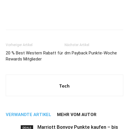
Vorheriger Artikel
Nächster Artikel
20 % Best Western Rabatt für
dm Payback Punkte-Woche
Rewards Mitglieder
Tech
VERWANDTE ARTIKEL
MEHR VOM AUTOR
Marriott Bonvoy Punkte kaufen – bis
DEALS