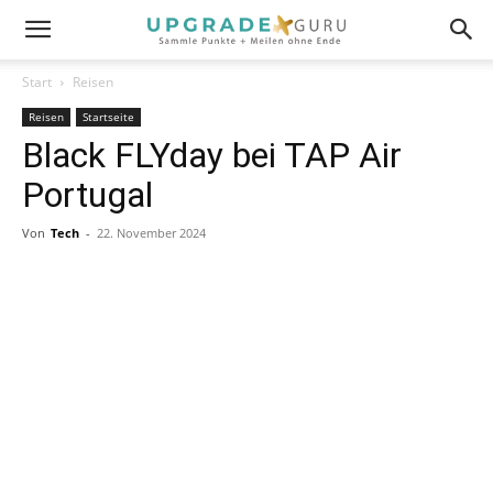
Start
Reisen
Reisen
Startseite
Black FLYday bei TAP Air
Portugal
Von
Tech
-
22. November 2024