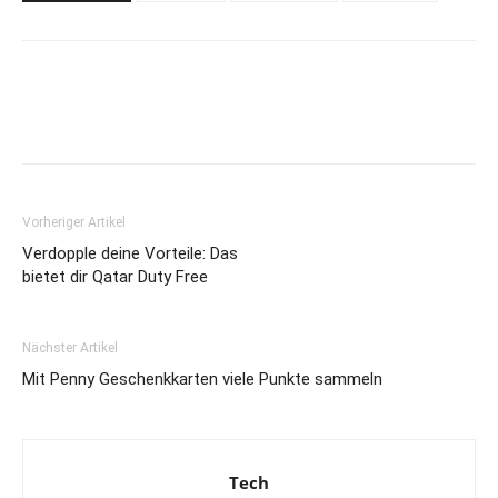
Vorheriger Artikel
Verdopple deine Vorteile: Das
bietet dir Qatar Duty Free
Nächster Artikel
Mit Penny Geschenkkarten viele Punkte sammeln
Tech