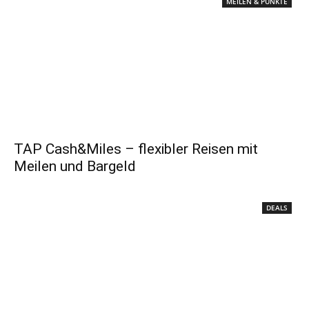
MEILEN & PUNKTE
TAP Cash&Miles – flexibler Reisen mit
Meilen und Bargeld
DEALS