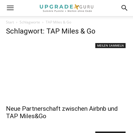
Start
Schlagworte
TAP Miles & Go
Schlagwort: TAP Miles & Go
MEILEN SAMMELN
Neue Partnerschaft zwischen Airbnb und
TAP Miles&Go