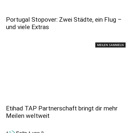
Portugal Stopover: Zwei Städte, ein Flug –
und viele Extras
MEILEN SAMMELN
Etihad TAP Partnerschaft bringt dir mehr
Meilen weltweit
1
2
Seite 1 von 2