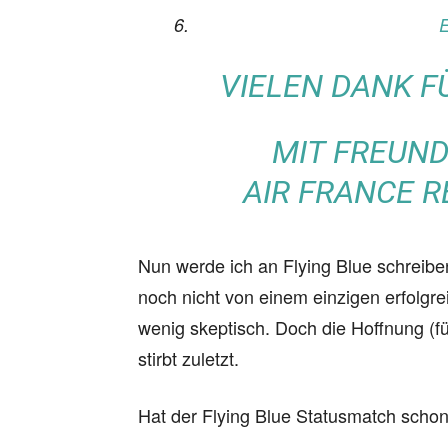
E
VIELEN DANK F
MIT FREUND
AIR FRANCE 
Nun werde ich an Flying Blue schreib
noch nicht von einem einzigen erfolgr
wenig skeptisch. Doch die Hoffnung (fü
stirbt zuletzt.
Hat der Flying Blue Statusmatch scho