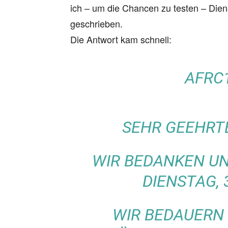
ich – um die Chancen zu testen – Die
geschrieben.
Die Antwort kam schnell:
AFRC
SEHR GEEHRTE
WIR BEDANKEN UN
DIENSTAG, 
WIR BEDAUERN 