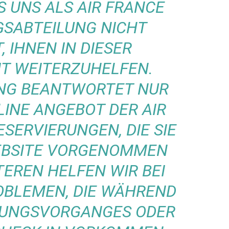
S UNS ALS AIR FRANCE
GSABTEILUNG NICHT
, IHNEN IN DIESER
T WEITERZUHELFEN.
UNG BEANTWORTET NUR
INE ANGEBOT DER AIR
SERVIERUNGEN, DIE SIE
EBSITE VORGENOMMEN
TEREN HELFEN WIR BEI
OBLEMEN, DIE WÄHREND
HUNGSVORGANGES ODER