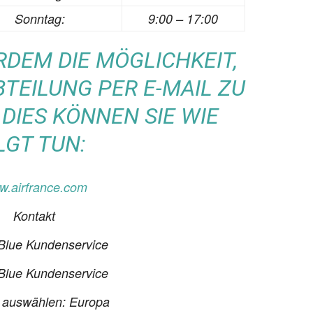
Sonntag:
9:00 – 17:00
DEM DIE MÖGLICHKEIT, D
TEILUNG PER E-MAIL ZU K
IES KÖNNEN SIE WIE F
GT TUN:
.airfrance.com
Kontakt
 Blue Kundenservice
 Blue Kundenservice
 auswählen: Europa