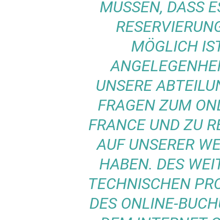
MÜSSEN, DASS E
RESERVIERUN
MÖGLICH IST
ANGELEGENHEI
UNSERE ABTEIL
FRAGEN ZUM ONL
FRANCE UND ZU RE
AUF UNSERER W
HABEN. DES WEI
TECHNISCHEN PR
DES ONLINE-BUC