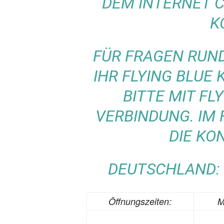
DEM INTERNET 
K
FÜR FRAGEN RUND
IHR FLYING BLUE 
BITTE MIT FLY
VERBINDUNG. IM 
DIE KO
DEUTSCHLAND: +4
Öffnungszeiten:
M