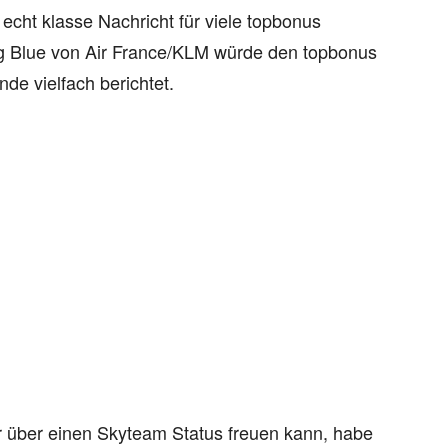
echt klasse Nachricht für viele topbonus
ng Blue von Air France/KLM würde den topbonus
e vielfach berichtet.
r über einen Skyteam Status freuen kann, habe