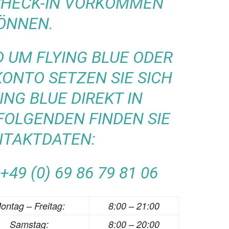
CHECK-IN VORKOMMEN
ÖNNEN.
 UM FLYING BLUE ODER
KONTO SETZEN SIE SICH
ING BLUE DIREKT IN
FOLGENDEN FINDEN SIE
NTAKTDATEN:
9 (0) 69 86 79 81 06
ontag – Freitag:
8:00 – 21:00
Samstag:
8:00 – 20:00