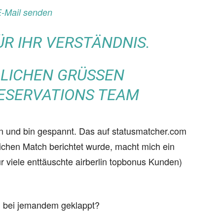
-Mail senden
ÜR IHR VERSTÄNDNIS.
LICHEN GRÜSSEN
RESERVATIONS TEAM
en und bin gespannt. Das auf statusmatcher.com
eichen Match berichtet wurde, macht mich ein
r viele enttäuschte airberlin topbonus Kunden)
n bei jemandem geklappt?