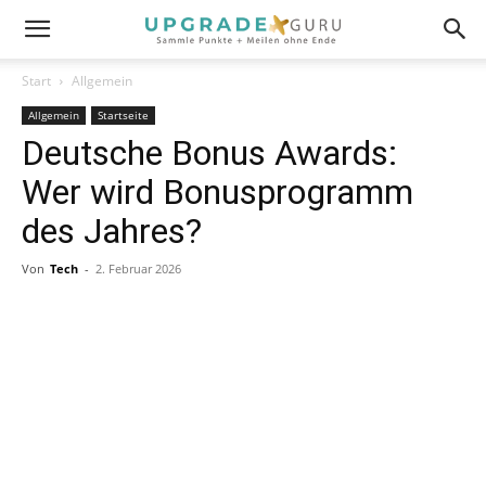
Start
Allgemein
Allgemein
Startseite
Deutsche Bonus Awards:
Wer wird Bonusprogramm
des Jahres?
Von
Tech
-
2. Februar 2026