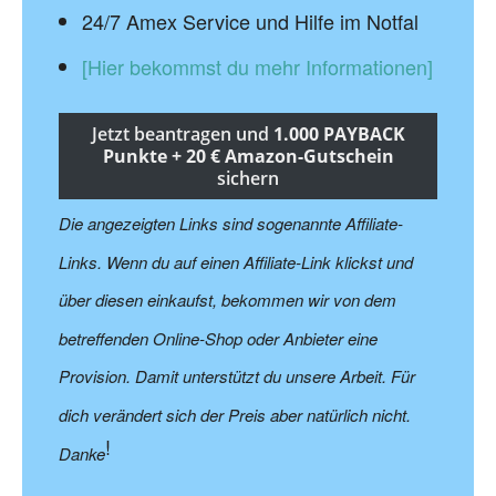
24/7 Amex Service und Hilfe im Notfal
[Hier bekommst du mehr Informationen]
Jetzt beantragen und
1.000 PAYBACK
Punkte + 20 € Amazon-Gutschein
sichern
Die angezeigten Links sind sogenannte Affiliate-
Links. Wenn du auf einen Affiliate-Link klickst und
über diesen einkaufst, bekommen wir von dem
betreffenden Online-Shop oder Anbieter eine
Provision. Damit unterstützt du unsere Arbeit. Für
dich verändert sich der Preis aber natürlich nicht.
!
Danke