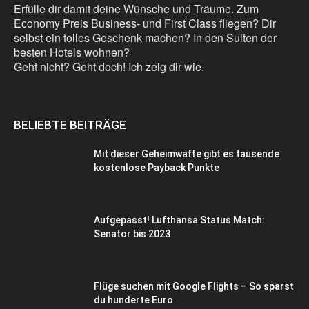
Erfülle dir damit deine Wünsche und Träume. Zum
Economy Preis Business- und First Class fliegen? Dir
selbst ein tolles Geschenk machen? In den Suiten der
besten Hotels wohnen?
Geht nicht? Geht doch! Ich zeig dir wie.
BELIEBTE BEITRÄGE
Mit dieser Geheimwaffe gibt es tausende
kostenlose Payback Punkte
Aufgepasst! Lufthansa Status Match:
Senator bis 2023
Flüge suchen mit Google Flights – So sparst
du hunderte Euro