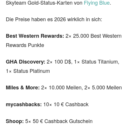
Skyteam Gold-Status-Karten von
Flying Blue
.
Die Preise haben es 2026 wirklich in sich:
2× 25.000 Best Western
Best Western Rewards:
Rewards Punkte
2× 100 D$, 1× Status Titanium,
GHA Discovery:
1× Status Platinum
2× 10.000 Meilen, 2× 5.000 Meilen
Miles & More:
10× 10 € Cashback
mycashbacks:
5× 50 € Cashback Gutschein
Shoop: