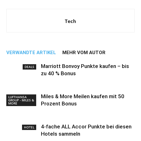
Tech
VERWANDTE ARTIKEL
MEHR VOM AUTOR
Marriott Bonvoy Punkte kaufen – bis
DEALS
zu 40 % Bonus
Miles & More Meilen kaufen mit 50
LUFTHANSA
GROUP - MILES &
Prozent Bonus
MORE
4-fache ALL Accor Punkte bei diesen
HOTEL
Hotels sammeln