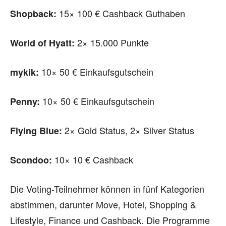
15× 100 € Cashback Guthaben
Shopback:
2× 15.000 Punkte
World of Hyatt:
10× 50 € Einkaufsgutschein
mykik:
10× 50 € Einkaufsgutschein
Penny:
2× Gold Status, 2× Silver Status
Flying Blue:
10× 10 € Cashback
Scondoo:
Die Voting-Teilnehmer können in fünf Kategorien
abstimmen, darunter Move, Hotel, Shopping &
Lifestyle, Finance und Cashback. Die Programme