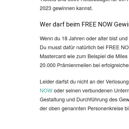
2023 gewinnen kannst.
Wer darf beim FREE NOW Gewi
Wenn du 18 Jahren oder alter bist und
Du musst dafür natürlich bei FREE NO
Mastercard wie zum Beispiel die Miles
20.000 Prämienmeilen bei erfolgreiche
Leider darfst du nicht an der Verlosun
NOW
oder seinen verbundenen Unter
Gestaltung und Durchführung des Gewin
der oben genannten Personenkreise b