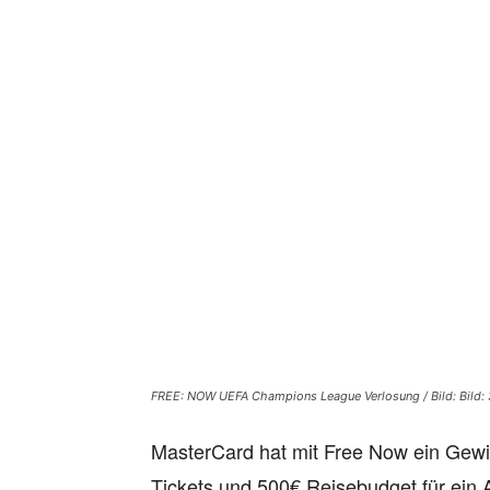
FREE: NOW UEFA Champions League Verlosung / Bild: Bild:
MasterCard hat mit Free Now ein Gewi
Tickets und 500€ Reisebudget für ein 