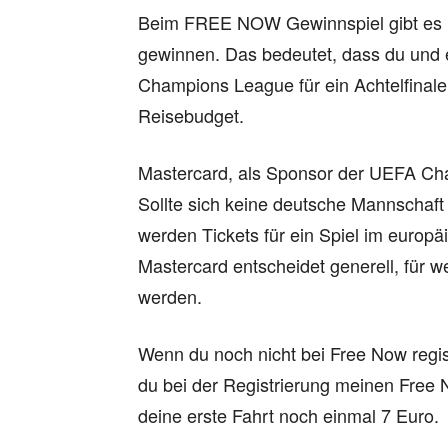
Beim FREE NOW Gewinnspiel gibt es 1
gewinnen. Das bedeutet, dass du und e
Champions League für ein Achtelfinal
Reisebudget.
Mastercard, als Sponsor der UEFA Cham
Sollte sich keine deutsche Mannschaft f
werden Tickets für ein Spiel im europä
Mastercard entscheidet generell, für w
werden.
Wenn du noch nicht bei Free Now registr
du bei der Registrierung meinen Free 
deine erste Fahrt noch einmal 7 Euro.