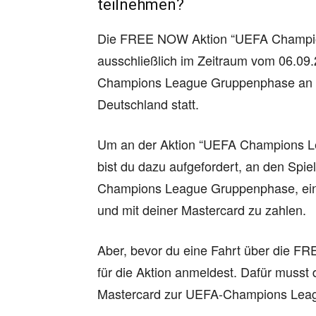
teilnehmen?
Die FREE NOW Aktion “UEFA Champions
ausschließlich im Zeitraum vom 06.09
Champions League Gruppenphase an d
Deutschland statt.
Um an der Aktion “UEFA Champions Le
bist du dazu aufgefordert, an den Spi
Champions League Gruppenphase, ei
und mit deiner Mastercard zu zahlen.
Aber, bevor du eine Fahrt über die F
für die Aktion anmeldest. Dafür musst
Mastercard zur UEFA-Champions League