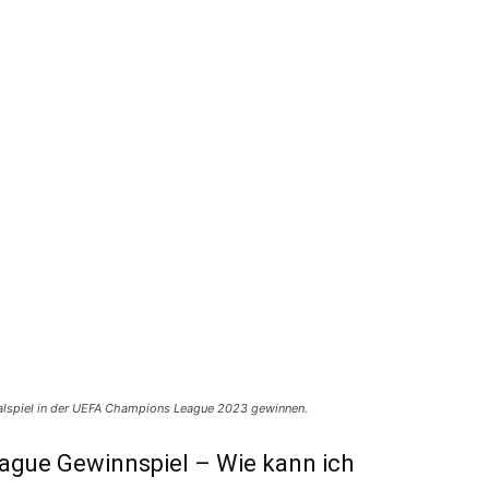
nalspiel in der UEFA Champions League 2023 gewinnen.
gue Gewinnspiel – Wie kann ich