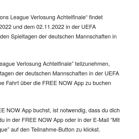
 League Verlosung Achtelfinale“ findet
.2022 und dem 02.11.2022 in der UEFA
en Spieltagen der deutschen Mannschaften in
ague Verlosung Achtelfinale” teilzunehmen,
eltagen der deutschen Mannschaften in der UEFA
ne Fahrt über die FREE NOW App zu buchen
REE NOW App buchst, ist notwendig, dass du dich
 du in der FREE NOW App oder in der E-Mail “Mit
” auf den Teilnahme-Button zu klickst.