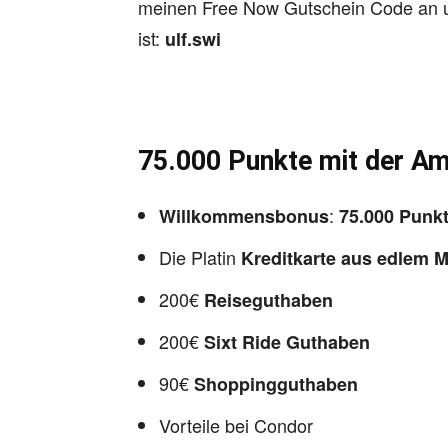
meinen Free Now Gutschein Code an u
ist:
ulf.swi
75.000 Punkte mit der Am
:
Willkommensbonus
75.000 Punk
Die Platin
Kreditkarte aus edlem M
200€
Reiseguthaben
200€
Sixt Ride Guthaben
90€
Shoppingguthaben
Vorteile bei Condor