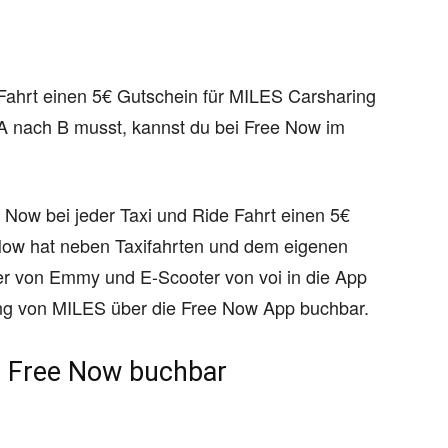
r Fahrt einen 5€ Gutschein für MILES Carsharing
A nach B musst, kannst du bei Free Now im
 Now bei jeder Taxi und Ride Fahrt einen 5€
Now hat neben Taxifahrten und dem eigenen
 von Emmy und E-Scooter von voi in die App
aring von MILES über die Free Now App buchbar.
r Free Now buchbar