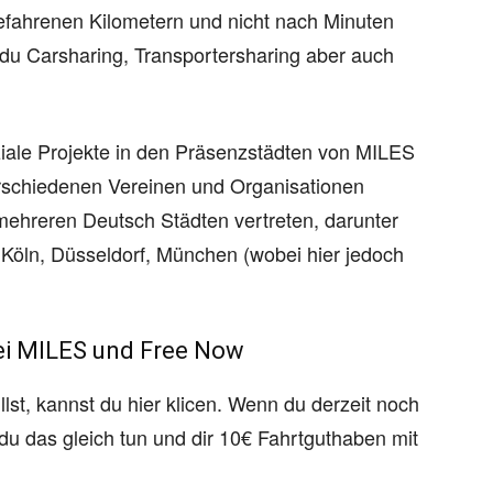
efahrenen Kilometern und nicht nach Minuten
du Carsharing, Transportersharing aber auch
iale Projekte in den Präsenzstädten von MILES
erschiedenen Vereinen und Organisationen
mehreren Deutsch Städten vertreten, darunter
Köln, Düsseldorf, München (wobei hier jedoch
bei MILES und Free Now
st, kannst du hier klicen. Wenn du derzeit noch
t du das gleich tun und dir 10€ Fahrtguthaben mit