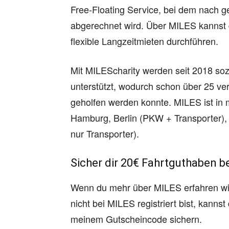
Free-Floating Service, bei dem nach g
abgerechnet wird. Über MILES kannst 
flexible Langzeitmieten durchführen.
Mit MILEScharity werden seit 2018 soz
unterstützt, wodurch schon über 25 v
geholfen werden konnte. MILES ist in 
Hamburg, Berlin (PKW + Transporter), 
nur Transporter).
Sicher dir 20€ Fahrtguthaben 
Wenn du mehr über MILES erfahren will
nicht bei MILES registriert bist, kanns
meinem Gutscheincode sichern.