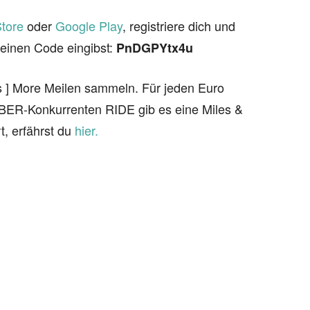
tore
oder
Google Play
, registriere dich und
einen Code eingibst:
PnDGPYtx4u
s ] More Meilen sammeln. Für jeden Euro
BER-Konkurrenten RIDE gib es eine Miles &
t, erfährst du
hier.