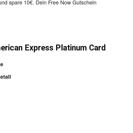
nd spare 10€. Dein Free Now Gutschein
erican Express Platinum Card
te
etall