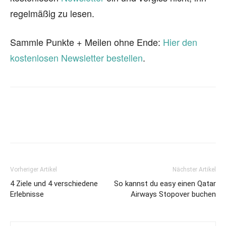
regelmäßig zu lesen.
Sammle Punkte + Meilen ohne Ende:
Hier den
kostenlosen Newsletter bestellen
.
Vorheriger Artikel
Nächster Artikel
4 Ziele und 4 verschiedene
So kannst du easy einen Qatar
Erlebnisse
Airways Stopover buchen