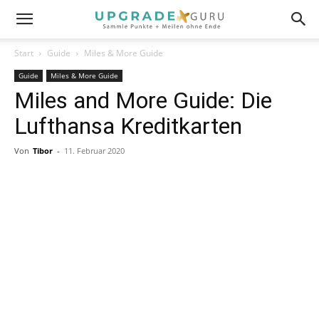
Start
Guide
Miles & More Guide
Guide
Miles & More Guide
Miles and More Guide: Die
Lufthansa Kreditkarten
Von
Tibor
-
11. Februar 2020