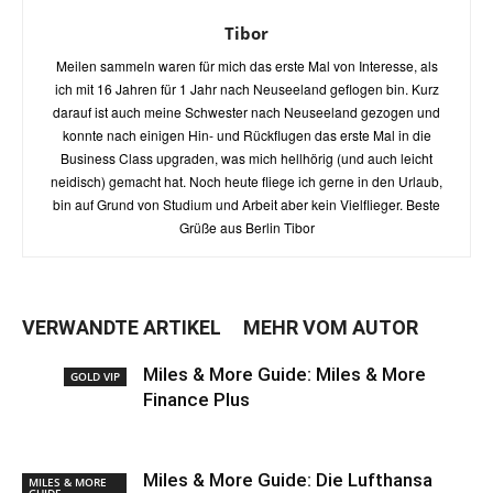
Tibor
Meilen sammeln waren für mich das erste Mal von Interesse, als
ich mit 16 Jahren für 1 Jahr nach Neuseeland geflogen bin. Kurz
darauf ist auch meine Schwester nach Neuseeland gezogen und
konnte nach einigen Hin- und Rückflugen das erste Mal in die
Business Class upgraden, was mich hellhörig (und auch leicht
neidisch) gemacht hat. Noch heute fliege ich gerne in den Urlaub,
bin auf Grund von Studium und Arbeit aber kein Vielflieger. Beste
Grüße aus Berlin Tibor
VERWANDTE ARTIKEL
MEHR VOM AUTOR
Miles & More Guide: Miles & More
GOLD VIP
Finance Plus
Miles & More Guide: Die Lufthansa
MILES & MORE