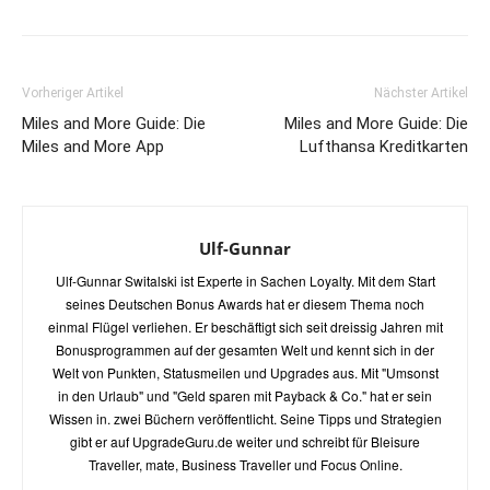
Vorheriger Artikel
Nächster Artikel
Miles and More Guide: Die
Miles and More Guide: Die
Miles and More App
Lufthansa Kreditkarten
Ulf-Gunnar
Ulf-Gunnar Switalski ist Experte in Sachen Loyalty. Mit dem Start
seines Deutschen Bonus Awards hat er diesem Thema noch
einmal Flügel verliehen. Er beschäftigt sich seit dreissig Jahren mit
Bonusprogrammen auf der gesamten Welt und kennt sich in der
Welt von Punkten, Statusmeilen und Upgrades aus. Mit "Umsonst
in den Urlaub" und "Geld sparen mit Payback & Co." hat er sein
Wissen in. zwei Büchern veröffentlicht. Seine Tipps und Strategien
gibt er auf UpgradeGuru.de weiter und schreibt für Bleisure
Traveller, mate, Business Traveller und Focus Online.