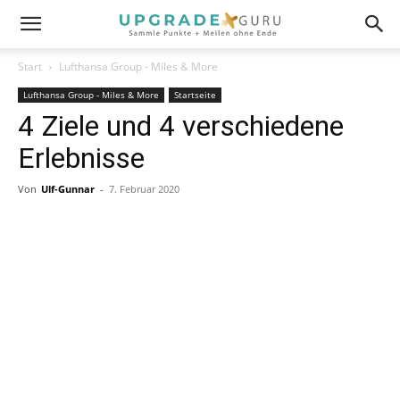
Start
Lufthansa Group - Miles & More
Lufthansa Group - Miles & More
Startseite
4 Ziele und 4 verschiedene
Erlebnisse
Von
Ulf-Gunnar
-
7. Februar 2020