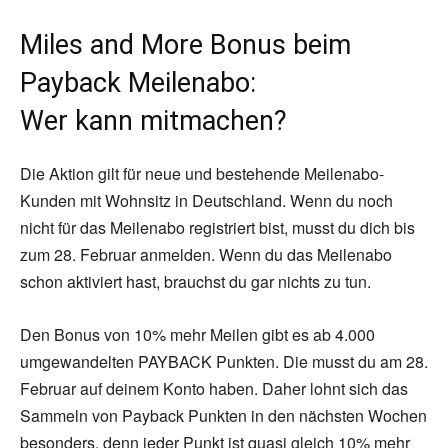
Miles and More Bonus beim
Payback Meilenabo:
Wer kann mitmachen?
Die Aktion gilt für neue und bestehende Meilenabo-
Kunden mit Wohnsitz in Deutschland. Wenn du noch
nicht für das Meilenabo registriert bist, musst du dich bis
zum 28. Februar anmelden. Wenn du das Meilenabo
schon aktiviert hast, brauchst du gar nichts zu tun.
Den Bonus von 10% mehr Meilen gibt es ab 4.000
umgewandelten PAYBACK Punkten. Die musst du am 28.
Februar auf deinem Konto haben. Daher lohnt sich das
Sammeln von Payback Punkten in den nächsten Wochen
besonders, denn jeder Punkt ist quasi gleich 10% mehr