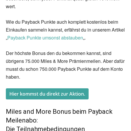
wert.
Wie du Payback Punkte auch komplett kostenlos beim
Einkaufen sammeln kannst, erfährst du in unserem Artikel
„
Payback Punkte umsonst abstauben
„.
Der höchste Bonus den du bekommen kannst, sind
übrigens 75.000 Miles & More Prämienmeilen. Aber dafür
musst du schon 750.000 Payback Punkte auf dem Konto
haben.
Hier kommst du direkt zur Aktion.
Miles and More Bonus beim Payback
Meilenabo:
Die Teilnahmebedingungen