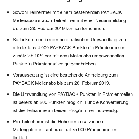
Sowohl Teilnehmer mit einem bestehenden PAYBACK
Meilenabo als auch Teilnehmer mit einer Neuanmeldung
bis zum 28. Februar 2019 können teilnehmen.
Sie bekommen bei der automatischen Umwandlung von
mindestens 4.000 PAYBACK Punkten in Prämienmeilen
zusätzlich 10% der mit dem Meilenabo umgewandelten
Punkte in Prämienmeilen gutgeschrieben.
Voraussetzung ist eine bestehende Anmeldung zum
PAYBACK Meilenabo bis zum 28. Februar 2019.
Die Umwandlung von PAYBACK Punkten in Prämienmeilen
ist bereits ab 200 Punkten möglich. Für die Konvertierung
ist die Teilnahme an beiden Programmen notwendig.
Pro Teilnehmer ist die Höhe der zusätzlichen
Meilengutschrift auf maximal 75.000 Prämienmeilen
limitiert.