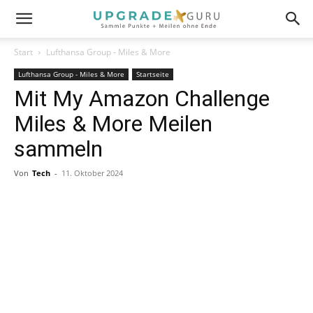
Start
Lufthansa Group - Miles & More
Lufthansa Group - Miles & More
Startseite
Mit My Amazon Challenge
Miles & More Meilen
sammeln
Von
Tech
-
11. Oktober 2024