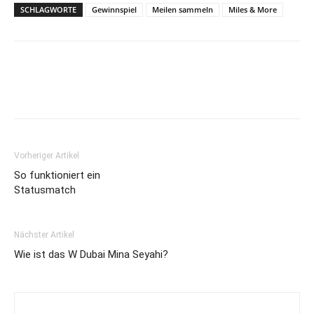
SCHLAGWORTE
Gewinnspiel
Meilen sammeln
Miles & More
Vorheriger Artikel
So funktioniert ein
Statusmatch
Nächster Artikel
Wie ist das W Dubai Mina Seyahi?