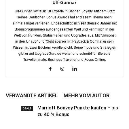
Ulf-Gunnar
Ulf-Gunnar Switalski ist Experte in Sachen Loyalty. Mit dem Start
seines Deutschen Bonus Awards hat er diesem Thema noch
einmal Flügel verliehen. Er beschäftigt sich seit dreissig Jahren mit
Bonusprogrammen auf der gesamten Welt und kennt sich in der
Welt von Punkten, Statusmeilen und Upgrades aus. Mit "Umsonst
in den Urlaub" und "Geld sparen mit Payback & Co." hat er sein
Wissen in. zwei Büchern veröffentlicht. Seine Tipps und Strategien
gibt er auf UpgradeGuru.de weiter und schreibt für Bleisure
Traveller, mate, Business Traveller und Focus Online.
VERWANDTE ARTIKEL
MEHR VOM AUTOR
Marriott Bonvoy Punkte kaufen – bis
DEALS
zu 40 % Bonus