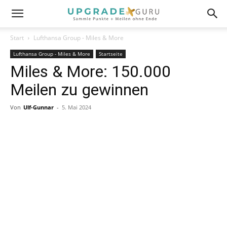
Start
Lufthansa Group - Miles & More
Lufthansa Group - Miles & More
Startseite
Miles & More: 150.000
Meilen zu gewinnen
Von
Ulf-Gunnar
-
5. Mai 2024