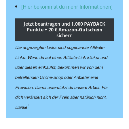
[Hier bekommst du mehr Informationen]
Jetzt beantragen und
1.000 PAYBACK
Punkte + 20 € Amazon-Gutschein
sichern
Die angezeigten Links sind sogenannte Affiliate-
Links. Wenn du auf einen Affiliate-Link klickst und
über diesen einkaufst, bekommen wir von dem
betreffenden Online-Shop oder Anbieter eine
Provision. Damit unterstützt du unsere Arbeit. Für
dich verändert sich der Preis aber natürlich nicht.
!
Danke