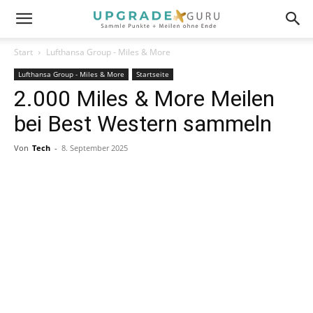
Start
Lufthansa Group - Miles & More
Lufthansa Group - Miles & More
Startseite
2.000 Miles & More Meilen
bei Best Western sammeln
Von
Tech
-
8. September 2025