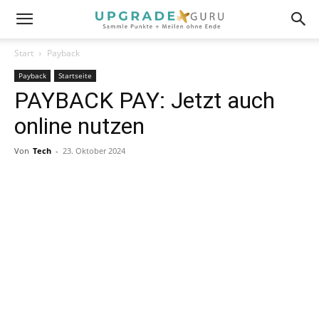
Start
Payback
Payback
Startseite
PAYBACK PAY: Jetzt auch
online nutzen
Von
Tech
-
23. Oktober 2024