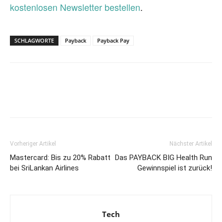
kostenlosen Newsletter bestellen
.
SCHLAGWORTE
Payback
Payback Pay
Vorheriger Artikel
Nächster Artikel
Mastercard: Bis zu 20% Rabatt
Das PAYBACK BIG Health Run
bei SriLankan Airlines
Gewinnspiel ist zurück!
Tech