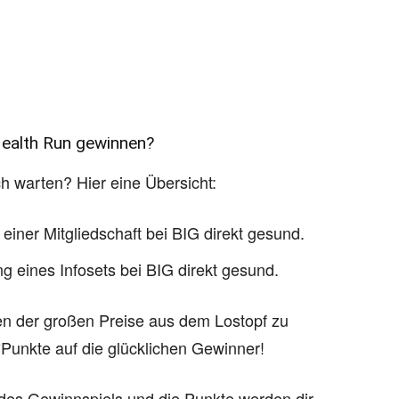
ealth Run gewinnen?
h warten? Hier eine Übersicht:
einer Mitgliedschaft bei BIG direkt gesund.
g eines Infosets bei BIG direkt gesund.
nen der großen Preise aus dem Lostopf zu
Punkte auf die glücklichen Gewinner!
des Gewinnspiels und die Punkte werden dir