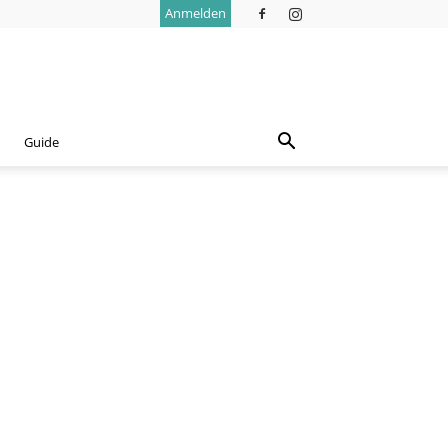
Anmelden
Guide