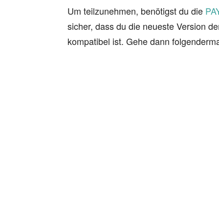
Um teilzunehmen, benötigst du die
PA
sicher, dass du die neueste Version de
kompatibel ist. Gehe dann folgenderm