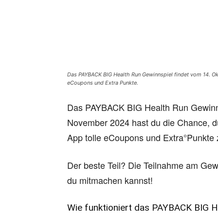
Das PAYBACK BIG Health Run Gewinnspiel findet vom 14. Ok
eCoupons und Extra Punkte.
Das PAYBACK BIG Health Run Gewinnsp
November 2024 hast du die Chance, du
App tolle eCoupons und Extra°Punkte 
Der beste Teil? Die Teilnahme am Gewin
du mitmachen kannst!
Wie funktioniert das PAYBACK BIG H