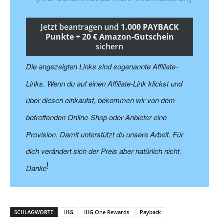
Jetzt beantragen und
1.000 PAYBACK
Punkte + 20 € Amazon-Gutschein
sichern
Die angezeigten Links sind sogenannte Affiliate-
Links. Wenn du auf einen Affiliate-Link klickst und
über diesen einkaufst, bekommen wir von dem
betreffenden Online-Shop oder Anbieter eine
Provision. Damit unterstützt du unsere Arbeit. Für
dich verändert sich der Preis aber natürlich nicht.
!
Danke
SCHLAGWORTE
IHG
IHG One Rewards
Payback