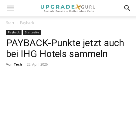
Start
Payback
Payback
Startseite
PAYBACK-Punkte jetzt auch
bei IHG Hotels sammeln
Von
Tech
-
28. April 2026