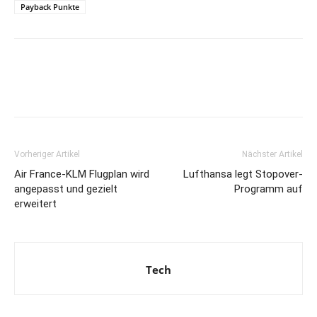
Payback Punkte
Vorheriger Artikel
Nächster Artikel
Air France-KLM Flugplan wird
Lufthansa legt Stopover-
angepasst und gezielt
Programm auf
erweitert
Tech