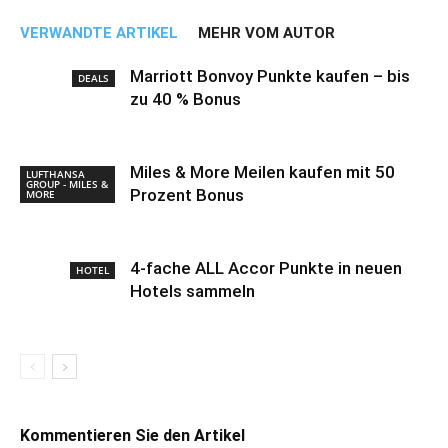
VERWANDTE ARTIKEL
MEHR VOM AUTOR
Marriott Bonvoy Punkte kaufen – bis
DEALS
zu 40 % Bonus
Miles & More Meilen kaufen mit 50
LUFTHANSA
GROUP - MILES &
Prozent Bonus
MORE
4-fache ALL Accor Punkte in neuen
HOTEL
Hotels sammeln
Kommentieren Sie den Artikel