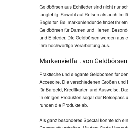
Geldbörsen aus Echtleder sind nicht nur s
langlebig. Sowohl auf Reisen als auch im tä
Begleiter. Bei markenlender.de findet ihr 
Geldbörsen für Damen und Herren. Besond
und Elbleder. Die Geldbörsen werden aus e
ihre hochwertige Verarbeitung aus.
Markenvielfalt von Geldbörsen
Praktische und elegante Geldbörsen für den
Accesoire. Die verschiedenen Größen und F
für Bargeld, Kreditkarten und Ausweise. Da
in einigen Produkten sogar der Reisepass 
runden die Produkte ab.
Als ganz besonderes Special konnte ich ei
Community erhalten. Mit dem Code Upgrade