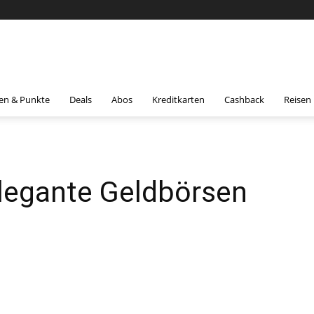
en & Punkte
Deals
Abos
Kreditkarten
Cashback
Reisen
elegante Geldbörsen