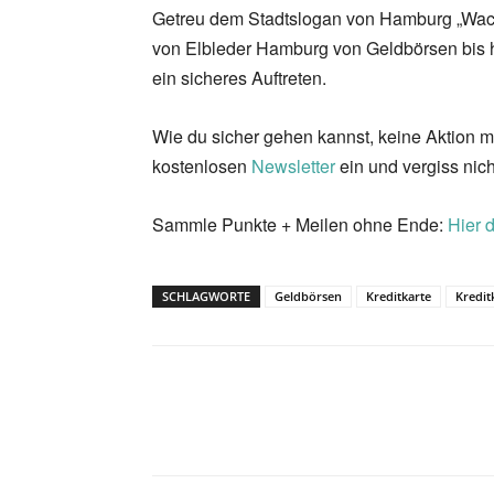
Getreu dem Stadtslogan von Hamburg „Wachse
von Elbleder Hamburg von Geldbörsen bis h
ein sicheres Auftreten.
Wie du sicher gehen kannst, keine Aktion m
kostenlosen
Newsletter
ein und vergiss nich
Sammle Punkte + Meilen ohne Ende:
Hier 
SCHLAGWORTE
Geldbörsen
Kreditkarte
Kredit