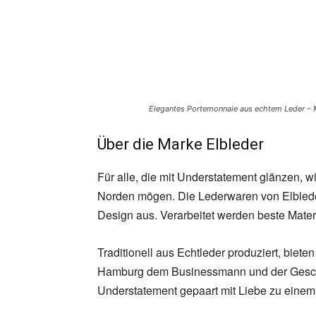
Elegantes Portemonnaie aus echtem Leder –
Über die Marke Elbleder
Für alle, die mit Understatement glänzen, 
Norden mögen. Die Lederwaren von Elblede
Design aus. Verarbeitet werden beste Materi
Traditionell aus Echtleder produziert, biete
Hamburg dem Businessmann und der Geschäfts
Understatement gepaart mit Liebe zu einem