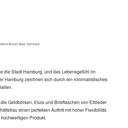
Marke Brown Bear Germany
wie die Stadt Hamburg, und das Lebensgefühl im
r Hamburg zeichnen sich durch ein minimalistisches
alien.
n die Geldbörsen, Etuis und Brieftaschen von Elbleder
frau einen perfekten Auftritt mit hoher Flexibilität.
 hochwertigen Produkt.