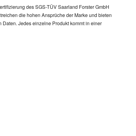
 Zertifizierung des SGS-TÜV Saarland Forster GmbH
streichen die hohen Ansprüche der Marke und bieten
n Daten. Jedes einzelne Produkt kommt in einer