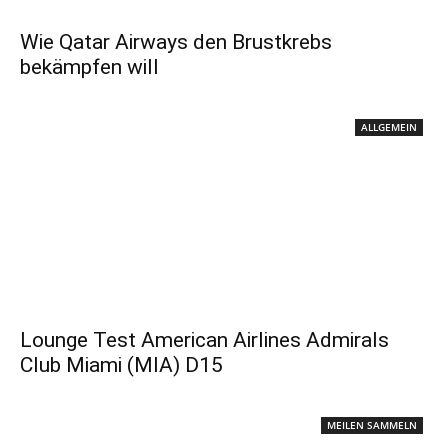
Wie Qatar Airways den Brustkrebs
bekämpfen will
ALLGEMEIN
Lounge Test American Airlines Admirals
Club Miami (MIA) D15
MEILEN SAMMELN