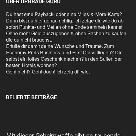
ÜBER UPGRADE GURU
Du hast eine Payback- oder eine Miles-&-More-Karte?
Dann bist du hier genau richtig. Ich zeige dir, wie du ab
sofort Punkte- und Meilen ohne Ende sammeln kannst.
Ohne mehr Geld auszugeben & ohne Sachen zu kaufen,
die du nicht brauchst.
Erfülle dir damit deine Wünsche und Träume. Zum
Economy Preis Business- und First Class fliegen? Dir
selbst ein tolles Geschenk machen? In den Suiten der
besten Hotels wohnen?
Geht nicht? Geht doch! Ich zeig dir wie.
BELIEBTE BEITRÄGE
Mit dieser Geheimwaffe gibt es tausende