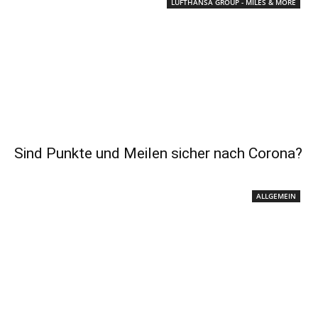
LUFTHANSA GROUP - MILES & MORE
Sind Punkte und Meilen sicher nach Corona?
ALLGEMEIN