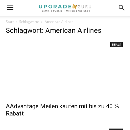
Start
Schlagworte
American Airlines
Schlagwort: American Airlines
DEALS
AAdvantage Meilen kaufen mit bis zu 40 %
Rabatt