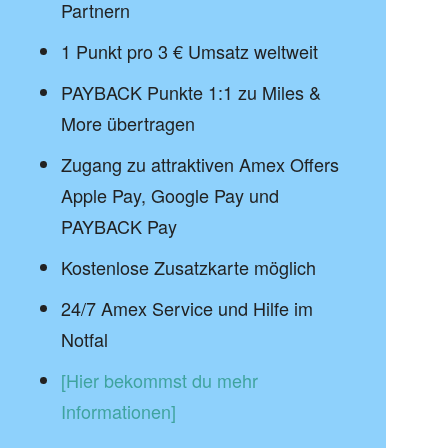
Partnern
1 Punkt pro 3 € Umsatz weltweit
PAYBACK Punkte 1:1 zu Miles &
More übertragen
Zugang zu attraktiven Amex Offers
Apple Pay, Google Pay und
PAYBACK Pay
Kostenlose Zusatzkarte möglich
24/7 Amex Service und Hilfe im
Notfal
[Hier bekommst du mehr
Informationen]