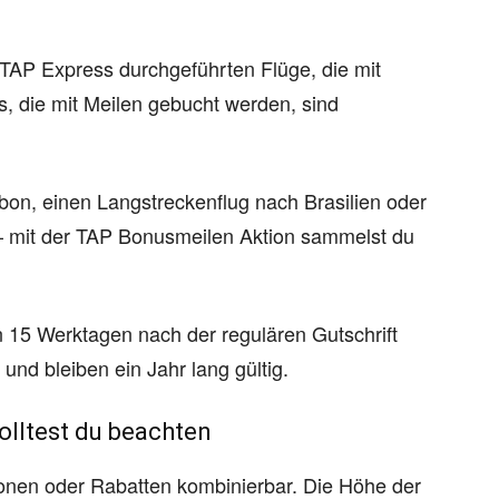
 TAP Express durchgeführten Flüge, die mit
s, die mit Meilen gebucht werden, sind
bon, einen Langstreckenflug nach Brasilien oder
 – mit der TAP Bonusmeilen Aktion sammelst du
 15 Werktagen nach der regulären Gutschrift
und bleiben ein Jahr lang gültig.
olltest du beachten
ionen oder Rabatten kombinierbar. Die Höhe der