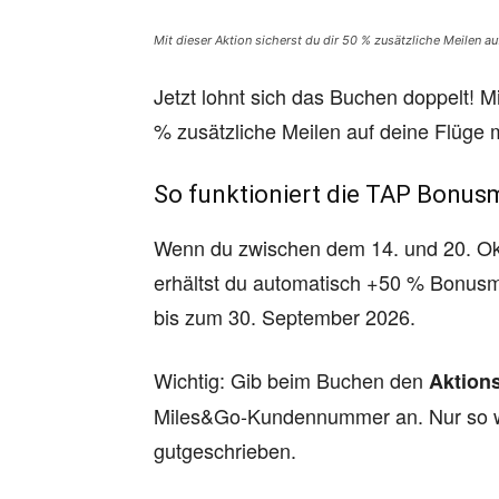
Mit dieser Aktion sicherst du dir 50 % zusätzliche Meilen auf
Jetzt lohnt sich das Buchen doppelt! M
% zusätzliche Meilen auf deine Flüge m
So funktioniert die TAP Bonus
Wenn du zwischen dem 14. und 20. Ok
erhältst du automatisch +50 % Bonusme
bis zum 30. September 2026.
Wichtig: Gib beim Buchen den
Aktion
Miles&Go-Kundennummer an. Nur so we
gutgeschrieben.