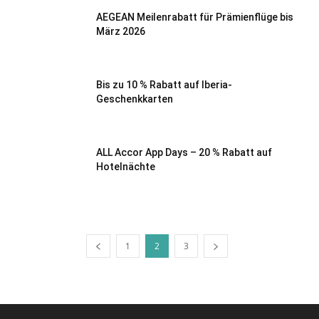
AEGEAN Meilenrabatt für Prämienflüge bis
März 2026
Bis zu 10 % Rabatt auf Iberia-
Geschenkkarten
ALL Accor App Days – 20 % Rabatt auf
Hotelnächte
1
2
3