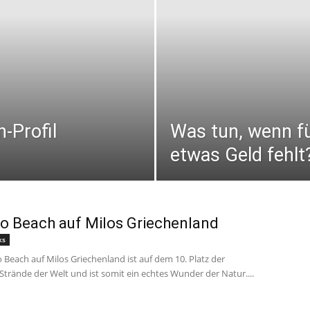
n-Profil
Was tun, wenn f
etwas Geld fehlt
ko Beach auf Milos Griechenland
ks
o Beach auf Milos Griechenland ist auf dem 10. Platz der
Strände der Welt und ist somit ein echtes Wunder der Natur....