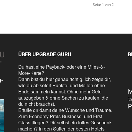
Seite 1 von 2
ÜBER UPGRADE GURU
B
Du hast eine Payback- oder eine Miles-&-
More-Karte?
Dann bist du hier genau richtig. Ich zeige dir,
N-
wie du ab sofort Punkte- und Meilen ohne
Ende sammeln kannst. Ohne mehr Geld
M
auszugeben & ohne Sachen zu kaufen, die
t
du nicht brauchst.
P
Erfülle dir damit deine Wünsche und Träume.
Zum Economy Preis Business- und First
Class fliegen? Dir selbst ein tolles Geschenk
machen? In den Suiten der besten Hotels