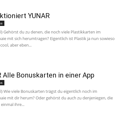
ktioniert YUNAR
ks
l) Gehörst du zu denen, die noch viele Plastikkarten im
ie mit sich herumtragen? Eigentlich ist Plastik ja nun sowieso
cool, aber eben...
Alle Bonuskarten in einer App
ks
l) Wie viele Bonuskarten trägst du eigentlich noch im
ie mit dir herum? Oder gehörst du auch zu denjeniegen, die
 einmal ihre...