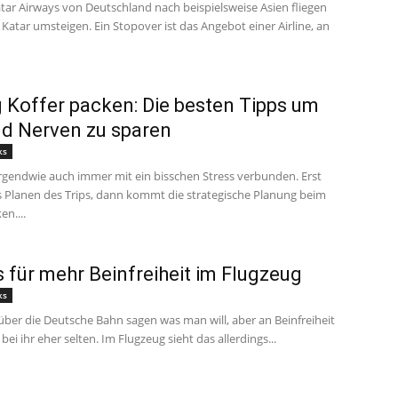
tar Airways von Deutschland nach beispielsweise Asien fliegen
in Katar umsteigen. Ein Stopover ist das Angebot einer Airline, an
g Koffer packen: Die besten Tipps um
nd Nerven zu sparen
ks
 irgendwie auch immer mit ein bisschen Stress verbunden. Erst
Planen des Trips, dann kommt die strategische Planung beim
en....
s für mehr Beinfreiheit im Flugzeug
ks
ber die Deutsche Bahn sagen was man will, aber an Beinfreiheit
bei ihr eher selten. Im Flugzeug sieht das allerdings...