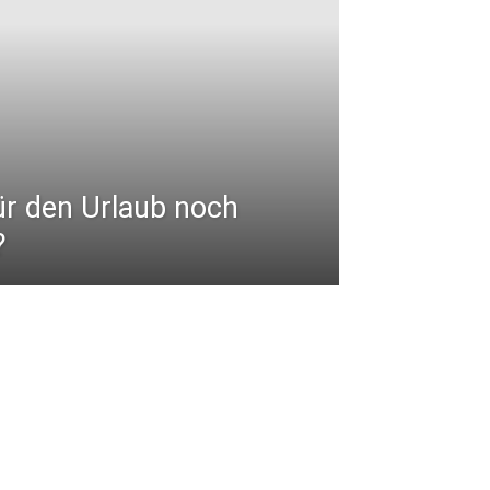
ür den Urlaub noch
?