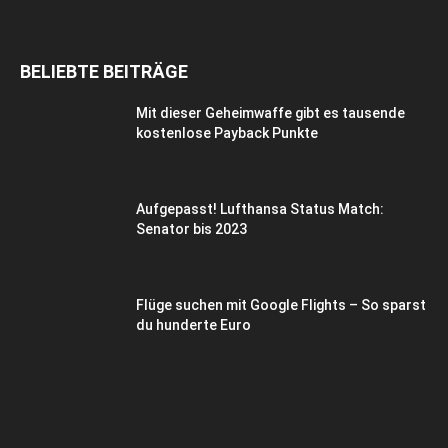
BELIEBTE BEITRÄGE
Mit dieser Geheimwaffe gibt es tausende
kostenlose Payback Punkte
Aufgepasst! Lufthansa Status Match:
Senator bis 2023
Flüge suchen mit Google Flights – So sparst
du hunderte Euro