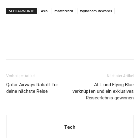
SCHLAGWORTE
Asia
mastercard
Wyndham Rewards
Vorheriger Artikel
Nächster Artikel
Qatar Airways Rabatt für
ALL und Flying Blue
deine nächste Reise
verknüpfen und ein exklusives
Reiseerlebnis gewinnen
Tech