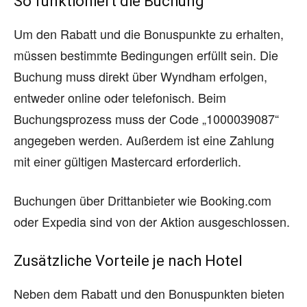
So funktioniert die Buchung
Um den Rabatt und die Bonuspunkte zu erhalten,
müssen bestimmte Bedingungen erfüllt sein. Die
Buchung muss direkt über Wyndham erfolgen,
entweder online oder telefonisch. Beim
Buchungsprozess muss der Code „1000039087“
angegeben werden. Außerdem ist eine Zahlung
mit einer gültigen Mastercard erforderlich.
Buchungen über Drittanbieter wie Booking.com
oder Expedia sind von der Aktion ausgeschlossen.
Zusätzliche Vorteile je nach Hotel
Neben dem Rabatt und den Bonuspunkten bieten