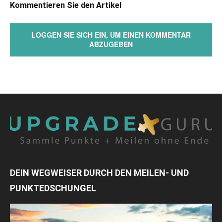
Kommentieren Sie den Artikel
LOGGEN SIE SICH EIN, UM EINEN KOMMENTAR
ABZUGEBEN
DEIN WEGWEISER DURCH DEN MEILEN- UND
PUNKTEDSCHUNGEL