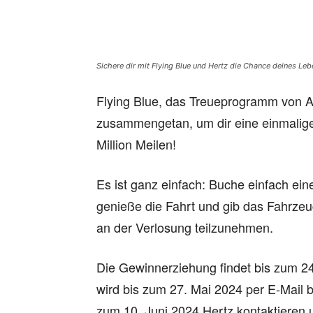
Sichere dir mit Flying Blue und Hertz die Chance deines Leb
Flying Blue, das Treueprogramm von Ai
zusammengetan, um dir eine einmalige
Million Meilen!
Es ist ganz einfach: Buche einfach ei
genieße die Fahrt und gib das Fahrze
an der Verlosung teilzunehmen.
Die Gewinnerziehung findet bis zum 24
wird bis zum 27. Mai 2024 per E-Mail 
zum 10. Juni 2024 Hertz kontaktieren 