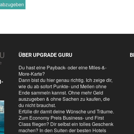
r abzugeben
ÜBER UPGRADE GURU
B
Du hast eine Payback- oder eine Miles-&-
More-Karte?
Dann bist du hier genau richtig. Ich zeige dir,
N-
wie du ab sofort Punkte- und Meilen ohne
Ende sammeln kannst. Ohne mehr Geld
auszugeben & ohne Sachen zu kaufen, die
du nicht brauchst.
Erfülle dir damit deine Wünsche und Träume.
Zum Economy Preis Business- und First
Class fliegen? Dir selbst ein tolles Geschenk
machen? In den Suiten der besten Hotels