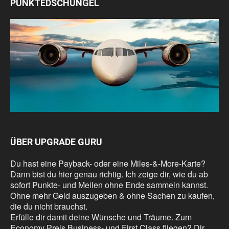
PUNKTEDSCHUNGEL
ÜBER UPGRADE GURU
Du hast eine Payback- oder eine Miles-&-More-Karte?
Dann bist du hier genau richtig. Ich zeige dir, wie du ab
sofort Punkte- und Meilen ohne Ende sammeln kannst.
Ohne mehr Geld auszugeben & ohne Sachen zu kaufen,
die du nicht brauchst.
Erfülle dir damit deine Wünsche und Träume. Zum
Economy Preis Business- und First Class fliegen? Dir