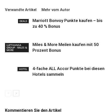
Verwandte Artikel
Mehr vom Autor
Marriott Bonvoy Punkte kaufen – bis
DEALS
zu 40 % Bonus
Miles & More Meilen kaufen mit 50
LUFTHANSA
GROUP - MILES &
Prozent Bonus
MORE
4-fache ALL Accor Punkte bei diesen
HOTEL
Hotels sammeln
Kommentieren Sie den Artikel