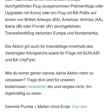
durchgeführten Flug (ausgenommen Prämienflüge oder
Upgrades mit Avios) oder ein Flug mit BA-Präfix auf
einem von British Airways (BA), American Airlines (AA),
Iberia (IB) oder Finnair (AY) durchgeführten
Transatlantikflug zwischen Europa und Nordamerika.
Die Aktion gilt auch für Inlandsflüge innerhalb des
Vereinigten Königreichs sowie für Flüge mit SUN-AIR
und BA CityFlyer.
Wie du sicher gehen kannst, keine Aktion mehr zu
verpassen? Trage dich jetzt für unseren
kostenlosen
Newsletter
ein und vergiss nicht, ihn
regelmäßig zu lesen.
Sammle Punkte + Meilen ohne Ende:
Hier den