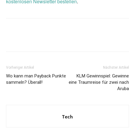
kostenlosen Newsletter bestellen
.
Vorheriger Artikel
Nächster Artikel
Wo kann man Payback Punkte
KLM Gewinnspiel: Gewinne
sammeln? Überall!
eine Traumreise für zwei nach
Aruba
Tech