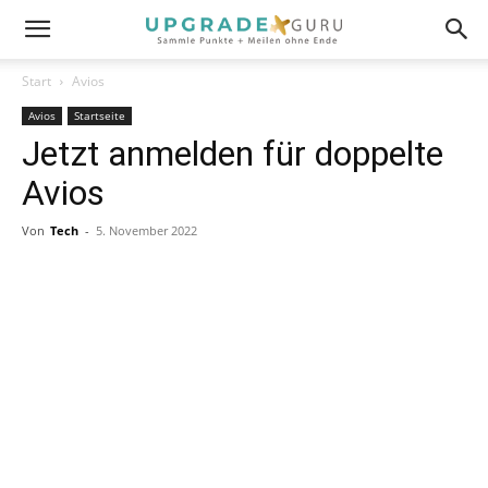
Start
Avios
Avios
Startseite
Jetzt anmelden für doppelte
Avios
Von
Tech
-
5. November 2022