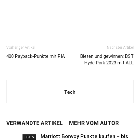
Vorheriger Artikel
Nächster Artikel
400 Payback-Punkte mit PIA
Bieten und gewinnen: BST
Hyde Park 2023 mit ALL
Tech
VERWANDTE ARTIKEL
MEHR VOM AUTOR
Marriott Bonvoy Punkte kaufen – bis
DEALS