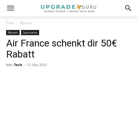
Start
Reisen
Reisen
Startseite
Air France schenkt dir 50€
Rabatt
Von
Tech
-
12. Mai 2023