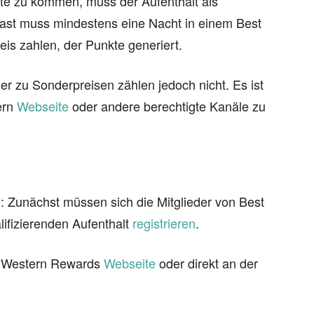
te zu kommen, muss der Aufenthalt als
Gast muss mindestens eine Nacht in einem Best
is zahlen, der Punkte generiert.
 zu Sonderpreisen zählen jedoch nicht. Es ist
tern
Webseite
oder andere berechtigte Kanäle zu
h: Zunächst müssen sich die Mitglieder von Best
ifizierenden Aufenthalt
registrieren
.
t Western Rewards
Webseite
oder direkt an der