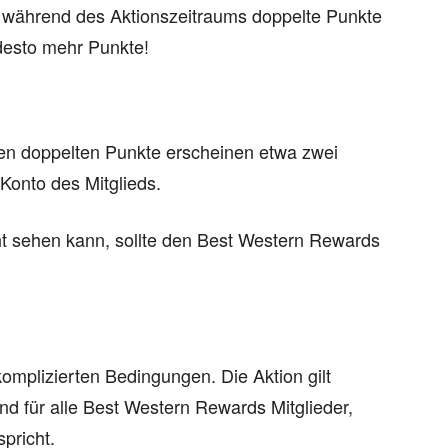
n während des Aktionszeitraums doppelte Punkte
desto mehr Punkte!
nen doppelten Punkte erscheinen etwa zwei
onto des Mitglieds.
ht sehen kann, sollte den Best Western Rewards
omplizierten Bedingungen. Die Aktion gilt
und für alle Best Western Rewards Mitglieder,
pricht.