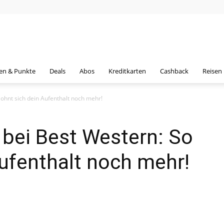
en & Punkte
Deals
Abos
Kreditkarten
Cashback
Reisen
lohnt sich dein Aufenthalt noch mehr!
bei Best Western: So
Aufenthalt noch mehr!