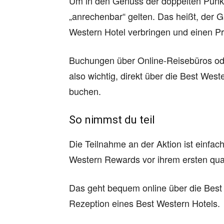
Um in den Genuss der doppelten Punk
„anrechenbar“ gelten. Das heißt, der 
Western Hotel verbringen und einen Pre
Buchungen über Online-Reisebüros oder
also wichtig, direkt über die Best Wes
buchen.
So nimmst du teil
Die Teilnahme an der Aktion ist einfac
Western Rewards vor ihrem ersten qual
Das geht bequem online über die Bes
Rezeption eines Best Western Hotels.