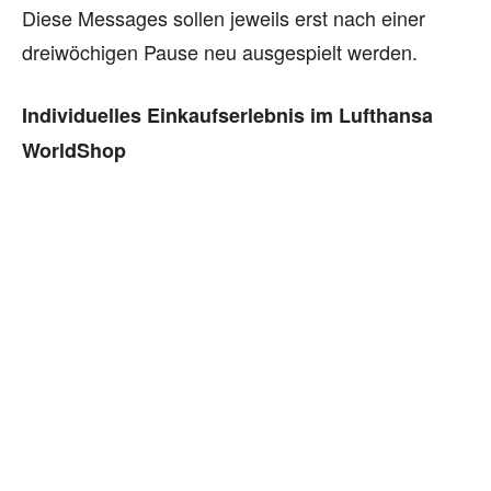
Diese Messages sollen jeweils erst nach einer
dreiwöchigen Pause neu ausgespielt werden.
Individuelles Einkaufserlebnis im Lufthansa
WorldShop