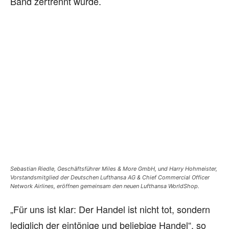
Band zertrennt wurde.
Sebastian Riedle, Geschäftsführer Miles & More GmbH, und Harry Hohmeister,
Vorstandsmitglied der Deutschen Lufthansa AG & Chief Commercial Officer
Network Airlines, eröffnen gemeinsam den neuen Lufthansa WorldShop.
„Für uns ist klar: Der Handel ist nicht tot, sondern
lediglich der eintönige und beliebige Handel“, so