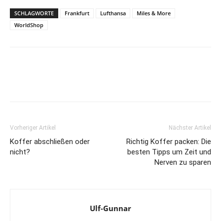
SCHLAGWORTE
Frankfurt
Lufthansa
Miles & More
WorldShop
Vorheriger Artikel
Nächster Artikel
Koffer abschließen oder
Richtig Koffer packen: Die
nicht?
besten Tipps um Zeit und
Nerven zu sparen
Ulf-Gunnar