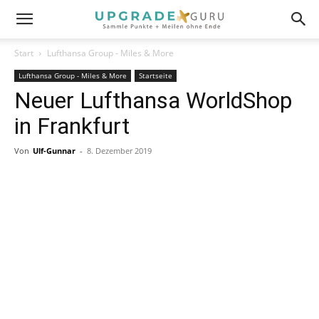
Start
Lufthansa Group - Miles & More
Lufthansa Group - Miles & More
Startseite
Neuer Lufthansa WorldShop
in Frankfurt
Von
Ulf-Gunnar
-
8. Dezember 2019