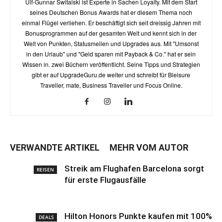
Ulf-Gunnar Switalski ist Experte in Sachen Loyalty. Mit dem Start
seines Deutschen Bonus Awards hat er diesem Thema noch
einmal Flügel verliehen. Er beschäftigt sich seit dreissig Jahren mit
Bonusprogrammen auf der gesamten Welt und kennt sich in der
Welt von Punkten, Statusmeilen und Upgrades aus. Mit "Umsonst
in den Urlaub" und "Geld sparen mit Payback & Co." hat er sein
Wissen in. zwei Büchern veröffentlicht. Seine Tipps und Strategien
gibt er auf UpgradeGuru.de weiter und schreibt für Bleisure
Traveller, mate, Business Traveller und Focus Online.
VERWANDTE ARTIKEL
MEHR VOM AUTOR
Streik am Flughafen Barcelona sorgt
REISEN
für erste Flugausfälle
Hilton Honors Punkte kaufen mit 100%
DEALS