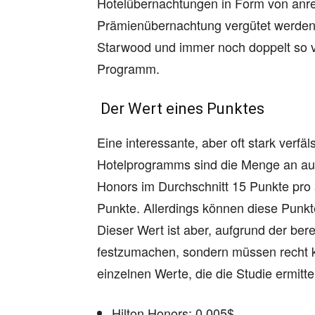
Hotelübernachtungen in Form von anr
Prämienübernachtung vergütet werden
Starwood und immer noch doppelt so vi
Programm.
Der Wert eines Punktes
Eine interessante, aber oft stark verf
Hotelprogramms sind die Menge an aus
Honors im Durchschnitt 15 Punkte pr
Punkte. Allerdings können diese Punkt
Dieser Wert ist aber, aufgrund der ber
festzumachen, sondern müssen recht k
einzelnen Werte, die die Studie ermittel
Hilton Honors: 0,005$