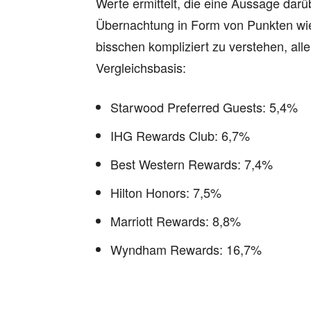
Werte ermittelt, die eine Aussage darüb
Übernachtung in Form von Punkten wied
bisschen kompliziert zu verstehen, all
Vergleichsbasis:
Starwood Preferred Guests: 5,4%
IHG Rewards Club: 6,7%
Best Western Rewards: 7,4%
Hilton Honors: 7,5%
Marriott Rewards: 8,8%
Wyndham Rewards: 16,7%