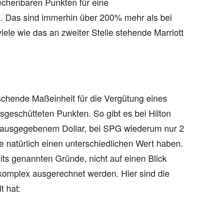
echenbaren Punkten für eine
. Das sind immerhin über 200% mehr als bei
ele wie das an zweiter Stelle stehende Marriott
älschende Maßeinheit für die Vergütung eines
geschütteten Punkten. So gibt es bei Hilton
o ausgegebenem Dollar, bei SPG wiederum nur 2
e natürlich einen unterschiedlichen Wert haben.
eits genannten Gründe, nicht auf einen Blick
omplex ausgerechnet werden. Hier sind die
t hat: