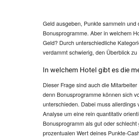
Geld ausgeben, Punkte sammeln und d
Bonusprogramme. Aber in welchem Hote
Geld? Durch unterschiedliche Kategor
verdammt schwierig, den Überblick zu 
In welchem Hotel gibt es die m
Dieser Frage sind auch die Mitarbeiter
denn Bonusprogramme können sich von i
unterschieden. Dabei muss allerdings 
Analyse um eine rein quantitativ orient
Bonusprogramm als gut oder schlecht 
prozentualen Wert deines Punkte-Cas