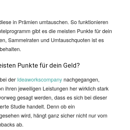
iese in Prämien umtauschen. So funktionieren
lprogramm gibt es die meisten Punkte für dein
ien, Sammelraten und Umtauschquoten ist es
behalten.
eisten Punkte für dein Geld?
 bei der
Ideaworkscompany
nachgegangen,
hren jeweiligen Leistungen her wirklich stark
vorweg gesagt werden, dass es sich bei dieser
ierte Studie handelt. Denn ob ein
gesehen wird, hängt ganz sicher nicht nur vom
hbacks ab.