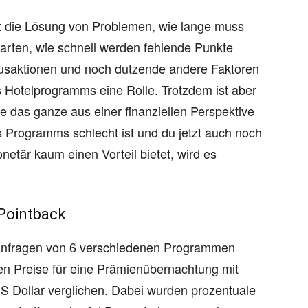
ert die Lösung von Problemen, wie lange muss
arten, wie schnell werden fehlende Punkte
onusaktionen und noch dutzende andere Faktoren
 Hotelprogramms eine Rolle. Trotzdem ist aber
ie das ganze aus einer finanziellen Perspektive
 Programms schlecht ist und du jetzt auch noch
etär kaum einen Vorteil bietet, wird es
Pointback
Anfragen von 6 verschiedenen Programmen
ten Preise für eine Prämienübernachtung mit
S Dollar verglichen. Dabei wurden prozentuale