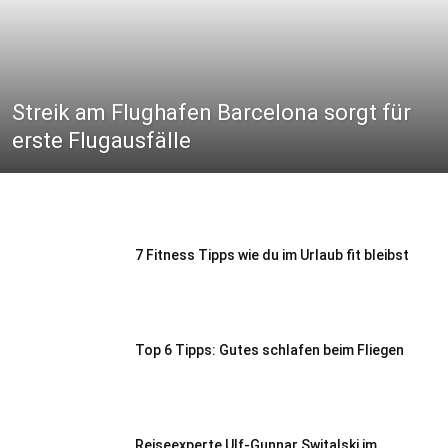
Streik am Flughafen Barcelona sorgt für
erste Flugausfälle
7 Fitness Tipps wie du im Urlaub fit bleibst
Top 6 Tipps: Gutes schlafen beim Fliegen
Reiseexperte Ulf-Gunnar Switalski im