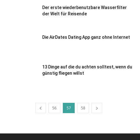
Der erste wiederbenutzbare Wasserfilter
der Welt für Reisende
Die AirDates Dating App ganz ohne Internet
13 Dinge auf die du achten solltest, wenn du
günstig fliegen willst
56
57
58