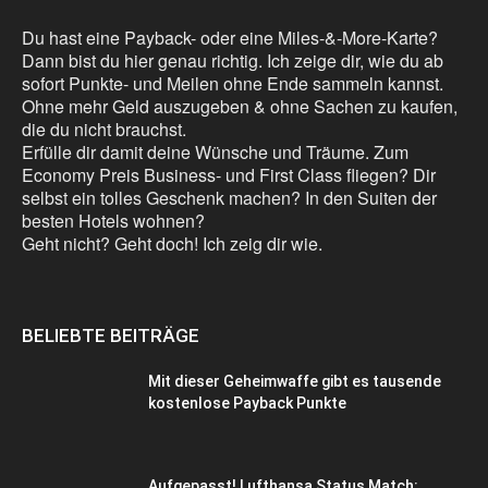
Du hast eine Payback- oder eine Miles-&-More-Karte?
Dann bist du hier genau richtig. Ich zeige dir, wie du ab
sofort Punkte- und Meilen ohne Ende sammeln kannst.
Ohne mehr Geld auszugeben & ohne Sachen zu kaufen,
die du nicht brauchst.
Erfülle dir damit deine Wünsche und Träume. Zum
Economy Preis Business- und First Class fliegen? Dir
selbst ein tolles Geschenk machen? In den Suiten der
besten Hotels wohnen?
Geht nicht? Geht doch! Ich zeig dir wie.
BELIEBTE BEITRÄGE
Mit dieser Geheimwaffe gibt es tausende
kostenlose Payback Punkte
Aufgepasst! Lufthansa Status Match: